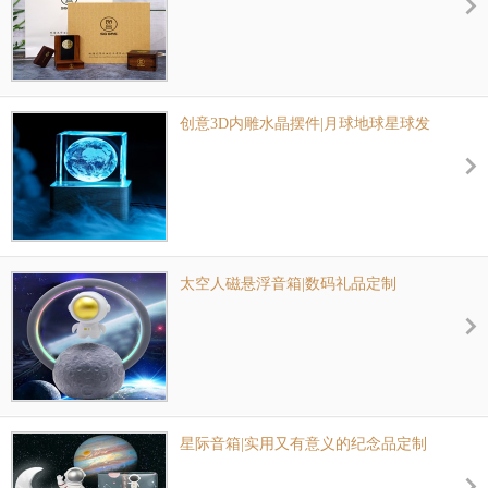
创意3D内雕水晶摆件|月球地球星球发
光小夜光|员工生日送什么
太空人磁悬浮音箱|数码礼品定制
星际音箱|实用又有意义的纪念品定制