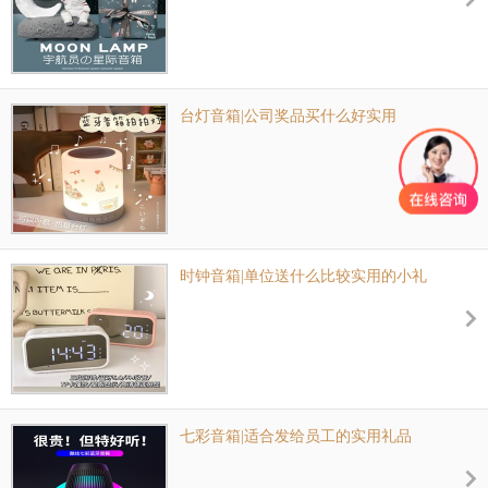
台灯音箱|公司奖品买什么好实用
时钟音箱|单位送什么比较实用的小礼
品
七彩音箱|适合发给员工的实用礼品