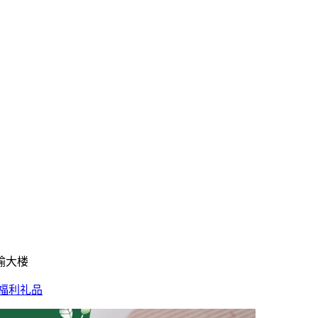
输大楼
福利礼品