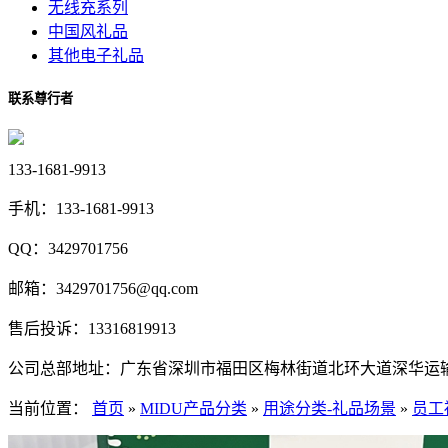
无线充系列
中国风礼品
其他电子礼品
联系尊行者
133-1681-9913
手机：
133-1681-9913
QQ：
3429701756
邮箱：
3429701756@qq.com
售后投诉：
13316819913
公司总部地址：
广东省深圳市福田区梅林街道北环大道深华运
当前位置：
首页
»
MIDU产品分类
»
用途分类-礼品场景
»
员工