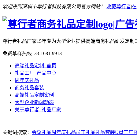
欢迎来到深圳市尊行者科技有限公司官方网站！
收藏尊行者
|
在
尊行者礼品厂家
15年专为大型企业提供高端商务礼品研发定制
免费拿样热线
133-1681-9913
高端礼品定制_首页
礼品工厂_产品中心
周年庆礼品
商务礼品套装
高端礼品定制案例
大型企业新闻动态
关于尊行者_礼品厂家
关键词搜索：
会议礼品
周年庆礼品
员工礼品
礼品套装
U盘工厂