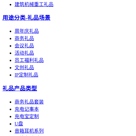
建筑机械重工礼品
用途分类-礼品场景
周年庆礼品
商务礼品
会议礼品
活动礼品
员工福利礼品
文创礼品
IP定制礼品
礼品产品类型
商务礼品套装
充电记事本
充电宝定制
U盘
音箱耳机系列