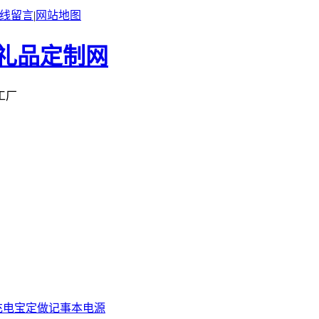
线留言
|
网站地图
工厂
充电宝定做
记事本电源