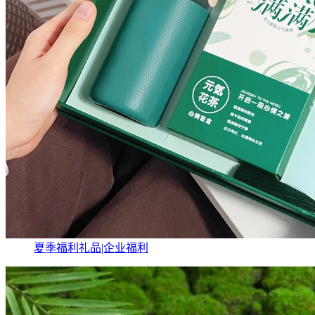
夏季福利礼品|企业福利