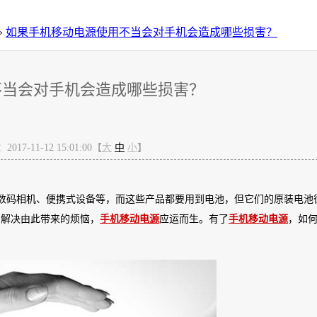
»
如果手机移动电源使用不当会对手机会造成哪些损害？
不当会对手机会造成哪些损害？
17-11-12 15:01:00【
大
中
小
】
数码相机、便携式设备等，而这些产品都要用到电池，但它们的原装电池
了解决由此带来的烦恼，
手机移动电源
应运而生。有了
手机移动电源
，如