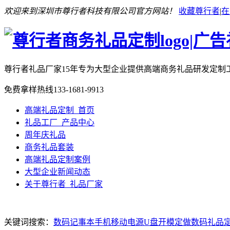
欢迎来到深圳市尊行者科技有限公司官方网站！
收藏尊行者
|
在
尊行者礼品厂家
15年专为大型企业提供高端商务礼品研发定制
免费拿样热线
133-1681-9913
高端礼品定制_首页
礼品工厂_产品中心
周年庆礼品
商务礼品套装
高端礼品定制案例
大型企业新闻动态
关于尊行者_礼品厂家
关键词搜索：
数码记事本
手机移动电源
U盘开模定做
数码礼品