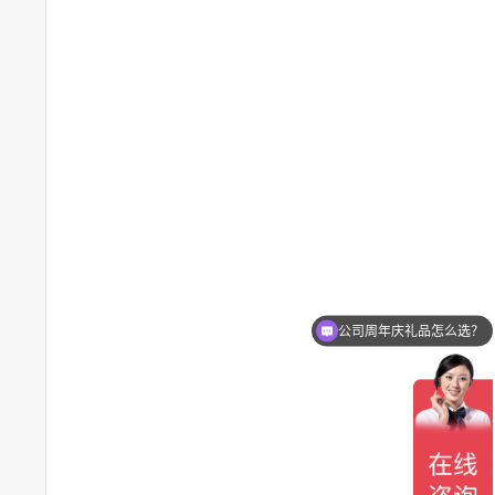
公司周年庆礼品怎么选？
会议伴手礼适合什么礼品