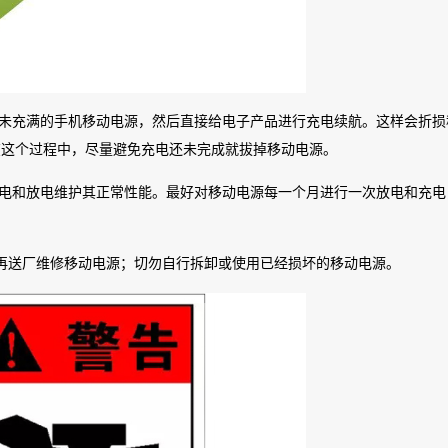
掉未充满的手机移动电源，然后直接给电子产品进行充电续航。这样会折损
在这个过程中，尽量避免充电还未完成就拔掉移动电源。
充电和放电维护其正常性能。最好对移动电源每一个月进行一次放电和充电
再送厂维修移动电源；切勿自行拆卸或使用已经损坏的移动电源。