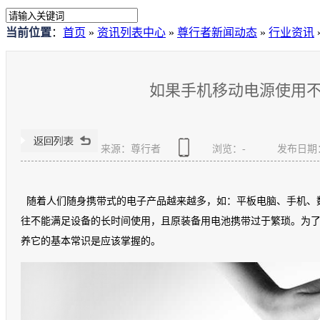
当前位置
：
首页
»
资讯列表中心
»
尊行者新闻动态
»
行业资讯
如果手机移动电源使用
来源：尊行者
浏览：
-
发布日期：20
随着人们随身携带式的电子产品越来越多，如：平板电脑、手机、
往不能满足设备的长时间使用，且原装备用电池携带过于繁琐。为
养它的基本常识是应该掌握的。