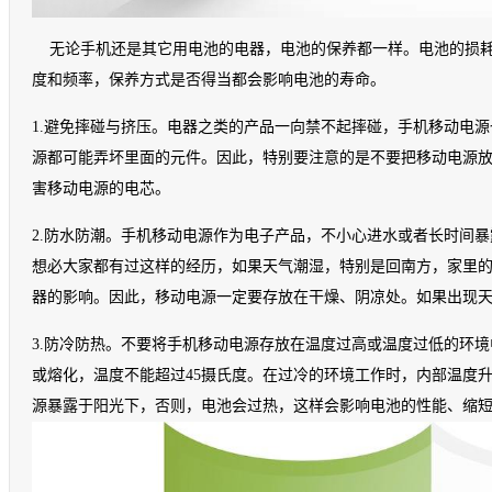
无论手机还是其它用电池的电器，电池的保养都一样。电池的损
度和频率，保养方式是否得当都会影响电池的寿命。
1.避免摔碰与挤压。电器之类的产品一向禁不起摔碰，手机移动电
源都可能弄坏里面的元件。因此，特别要注意的是不要把移动电源
害移动电源的电芯。
2.防水防潮。手机移动电源作为电子产品，不小心进水或者长时间
想必大家都有过这样的经历，如果天气潮湿，特别是回南方，家里
器的影响。因此，移动电源一定要存放在干燥、阴凉处。如果出现
3.防冷防热。不要将手机移动电源存放在温度过高或温度过低的环
或熔化，温度不能超过45摄氏度。在过冷的环境工作时，内部温度
源暴露于阳光下，否则，电池会过热，这样会影响电池的性能、缩