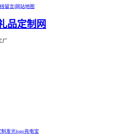
线留言
|
网站地图
工厂
定制
发光logo充电宝