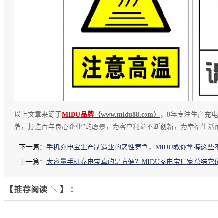
以上文章来源于
MIDU品牌（
www.midu
88.com）
，
8年专注生产充
牌，打造百年良心企业”的愿景，为客户利益不断创新，为幸福生活
下一篇：
手机充电宝生产制造业的恶性竞争，MIDU教你掌握这些
上一篇：
大容量手机充电宝真的是方便？MIDU充电宝厂家总结它