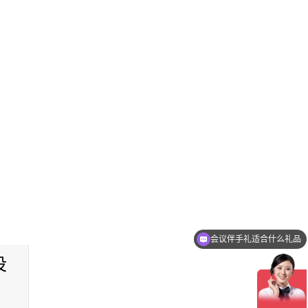
会议伴手礼适合什么礼品
没
即