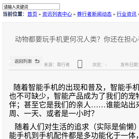
当前位置
：
首页
»
资讯列表中心
»
尊行者新闻动态
»
行业资讯
动物都要玩手机更何况人类？你还在担心
来源：尊行者
浏览：
-
发布日期：20
随着智能手机的出现和普及，智能手机
也不可缺少，智能产品成为了我们的宠
伴；甚至它是我们的亲人
……
谁能站出
周、一天、或者是一
小时
？
随着人们对生活的追求（实际是偷懒）
能手机到手机配件都是多功能化于一体