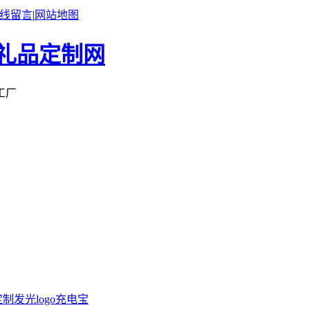
线留言
|
网站地图
工厂
定制
发光logo充电宝