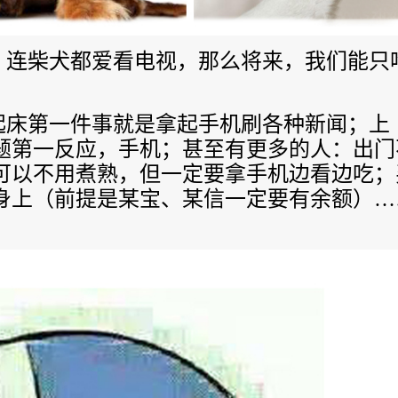
，连柴犬都爱看电视，那么将来，我们能只
床第一件事就是拿起手机刷各种新闻；上
题第一反应，手机；甚至有更多的人：出门
可以不用煮熟，但一定要拿手机边看边吃；
身上（前提是某宝、某信一定要有余额）
…