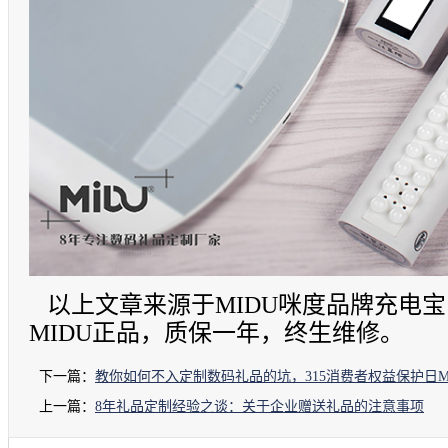
以上文章来源于MIDU咪度品牌充电宝（w
MIDU正品，质保一年，终生维修。
下一篇：
教你如何不入定制数码礼品的坑，315消费者权益保护日M
上一篇：
8年礼品定制经验之谈：关于企业赠送礼品的注意事项