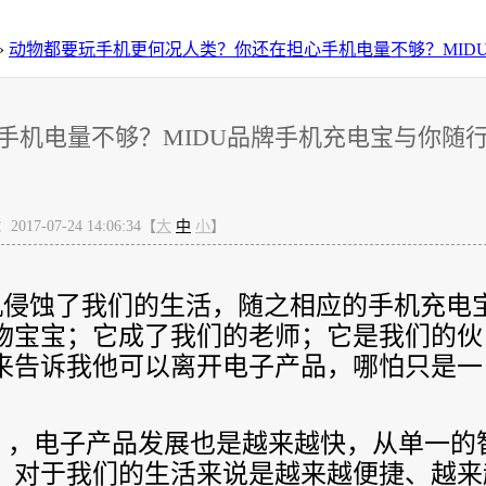
»
动物都要玩手机更何况人类？你还在担心手机电量不够？MID
手机电量不够？MIDU品牌手机充电宝与你随
17-07-24 14:06:34【
大
中
小
】
侵蚀了我们的生活，随之相应的手机充电
物宝宝；它成了我们的老师；它是我们的伙
来告诉我他可以离开电子产品，哪怕只是一
，电子产品发展也是越来越快，从单一的
，对于我们的生活来说是越来越便捷、越来