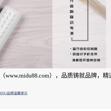
ww.midu88.com），品质铸就品牌，精
IDU品牌温馨提示