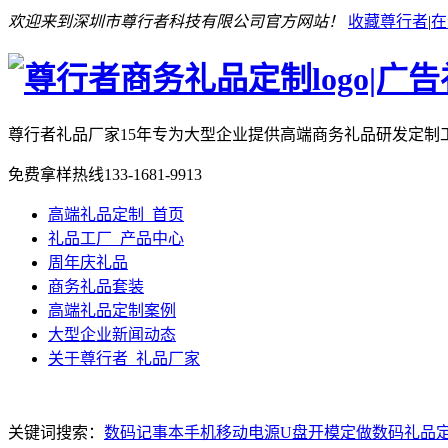
欢迎来到深圳市尊行者科技有限公司官方网站！
收藏尊行者
|
在
尊行者礼品厂家
15年专为大型企业提供高端商务礼品研发定制
免费拿样热线
133-1681-9913
高端礼品定制_首页
礼品工厂_产品中心
周年庆礼品
商务礼品套装
高端礼品定制案例
大型企业新闻动态
关于尊行者_礼品厂家
关键词搜索：
数码记事本
手机移动电源
U盘开模定做
数码礼品