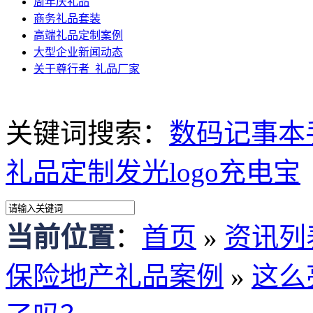
周年庆礼品
商务礼品套装
高端礼品定制案例
大型企业新闻动态
关于尊行者_礼品厂家
关键词搜索：
数码记事本
礼品定制
发光logo充电宝
当前位置
：
首页
»
资讯列
保险地产礼品案例
»
这么