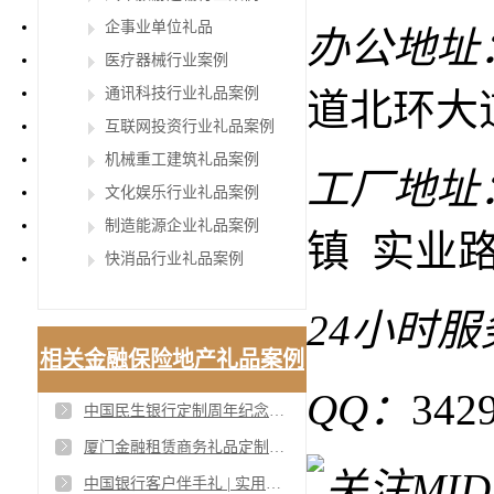
企事业单位礼品
办公地址
医疗器械行业案例
通讯科技行业礼品案例
道北环大
互联网投资行业礼品案例
机械重工建筑礼品案例
工厂地址
文化娱乐行业礼品案例
制造能源企业礼品案例
镇 实业路
快消品行业礼品案例
24小时
相关金融保险地产礼品案例
QQ：
342
中国民生银行定制周年纪念礼品：红色礼盒，传承与实用的象征
厦门金融租赁商务礼品定制：Midu礼品为您打造高端品质
中国银行客户伴手礼 | 实用又有面的定制好礼