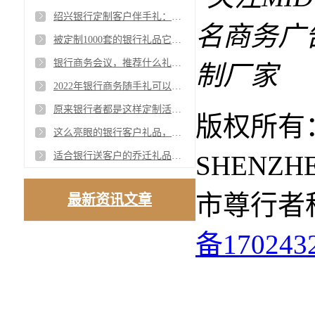
绍兴银行定制客户伴手礼：一份充满关怀的实用礼盒
被定制1000套的银行礼品它会是什么呢？
银行商务会议，推荐什么礼品才是最靠谱的呢？
2022年银行商务随手礼可以这么推荐了
原来银行者都是这样定制活动礼品的
版权所有：
这么亮眼的银行客户礼品，你心动了吗？
SHENZH
适合银行送客户的乔迁礼品有哪些？
市尊行者
最新资讯文章
备170243