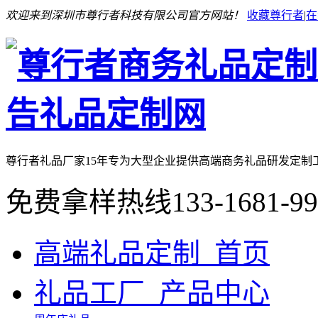
欢迎来到深圳市尊行者科技有限公司官方网站！
收藏尊行者
|
在
尊行者礼品厂家
15年专为大型企业提供高端商务礼品研发定制
免费拿样热线
133-1681-9
高端礼品定制_首页
礼品工厂_产品中心