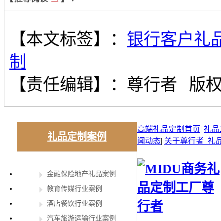
【本文标签】：
银行客户礼
制
【责任编辑】：
尊行者
版
高端礼品定制首页
|
礼品
礼品定制案例
闻动态
|
关于尊行者_礼
金融保险地产礼品案例
教育传媒行业案例
酒店餐饮行业案例
汽车旅游运输行业案例