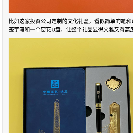
比如这家投资公司定制的文化礼盒，看似简单的笔和
签字笔和一个窗花
U
盘，让整个礼品显得文雅又有高