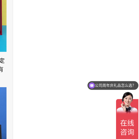
定
有
会议伴手礼适合什么礼品