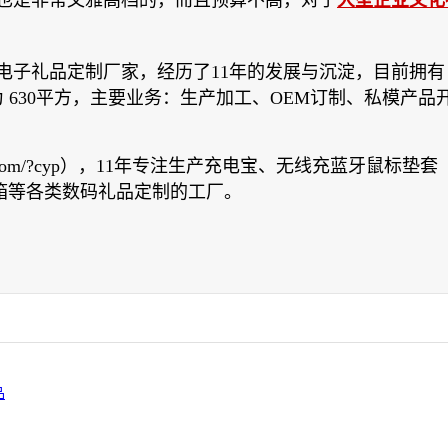
也是非常文雅高档的，而且预算不高，对于
大型企业文化
电子礼品定制厂家，经历了11年的发展与沉淀，目前拥有
 630平方，主要业务：生产加工、OEM订制、私模产品
com/?cyp），11年专注生产充电宝、无线充蓝牙鼠标垫套
箱等各类数码礼品定制的工厂。
品