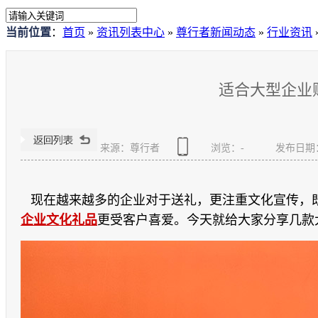
当前位置
：
首页
»
资讯列表中心
»
尊行者新闻动态
»
行业资讯
适合大型企业
来源：尊行者
浏览：
-
发布日期：20
现在越来越多的企业对于送礼，更注重文化宣传，
企业文化礼品
更受客户喜爱。今天就给大家分享几款