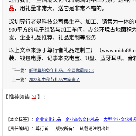
还有我们一些国潮文化礼品满满的中国元素，送客户
品
，用礼量非常大，送它是非常不错的。
深圳尊行者是科技公司集生产、加工、销售为一体的
900平方的电子组装与加工车间，办公环境占地面积为
发，企业礼品推荐，礼品定制等服务
以上文章来源于尊行者礼品定制工厂（www.midu88.
装、钱包电源、记事本充电宝、U盘、蓝牙耳机、音
下一篇：
低预算的兔年礼品，全网你最NICE
上一篇：
2022年中秋节礼品方案来了
【本文标签】：
企业文化礼品
企业商务文化礼品
大型企业文化礼
【责任编辑】：
尊行者
版权所有：
转载请注明出处