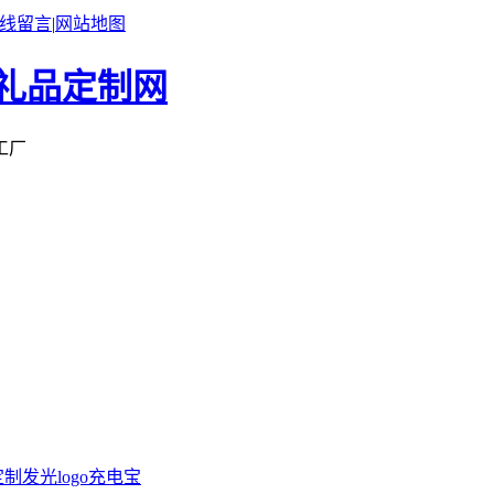
线留言
|
网站地图
工厂
定制
发光logo充电宝