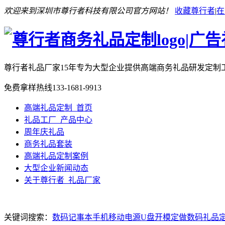
欢迎来到深圳市尊行者科技有限公司官方网站！
收藏尊行者
|
在
尊行者礼品厂家
15年专为大型企业提供高端商务礼品研发定制
免费拿样热线
133-1681-9913
高端礼品定制_首页
礼品工厂_产品中心
周年庆礼品
商务礼品套装
高端礼品定制案例
大型企业新闻动态
关于尊行者_礼品厂家
关键词搜索：
数码记事本
手机移动电源
U盘开模定做
数码礼品