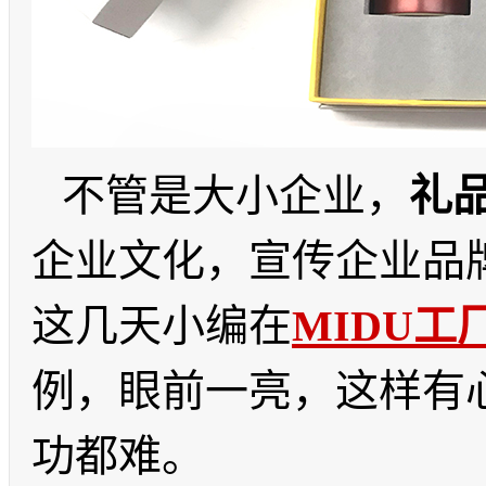
不管是大小企业，
礼
企业文化，宣传企业品
这几天小编在
MIDU
工
例，眼前一亮，这样有
功都难。