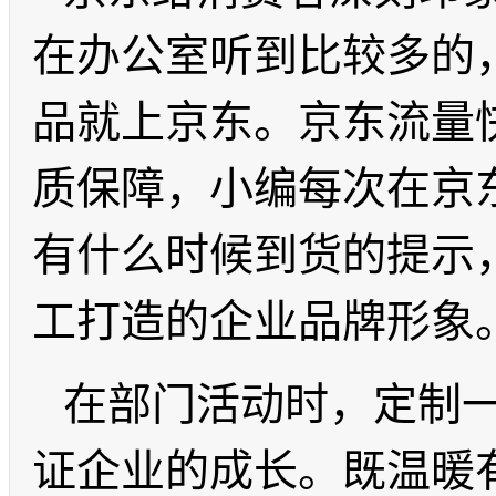
在办公室听到比较多的
品就上京东。京东流量
质保障，小编每次在京
有什么时候到货的提示
工打造的企业品牌形象
在部门活动时，定制
证企业的成长。既温暖