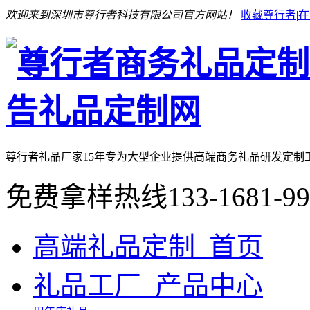
欢迎来到深圳市尊行者科技有限公司官方网站！
收藏尊行者
|
在
尊行者礼品厂家
15年专为大型企业提供高端商务礼品研发定制
免费拿样热线
133-1681-9
高端礼品定制_首页
礼品工厂_产品中心