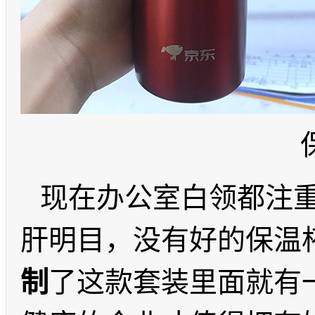
现在办公室白领都注
肝明目，没有好的保温
制
了这款套装里面就有