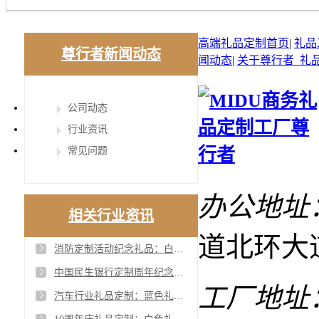
高端礼品定制首页
|
礼品
尊行者新闻动态
闻动态
|
关于尊行者_礼
公司动态
行业资讯
常见问题
办公地址
相关行业资讯
道北环大
消防定制活动纪念礼品：白色礼盒，实用性与纪念价值的完美结合
中国民生银行定制周年纪念礼品：红色礼盒，传承与实用的象征
工厂地址
汽车行业礼品定制：蓝色礼盒与科技感的完美融合