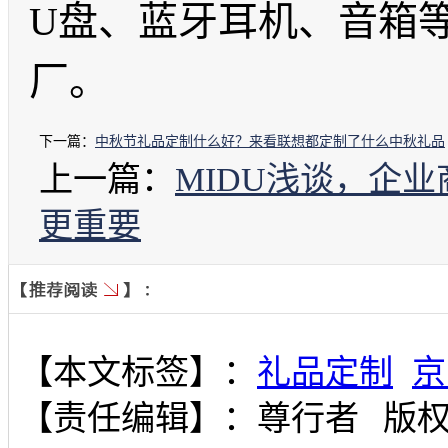
U
盘、蓝牙耳机、音箱
厂。
下一篇：
中秋节礼品定制什么好？来看联想都定制了什么中秋礼品
上一篇：
MIDU浅谈，企
更重要
【本文标签】：
礼品定制
京
【责任编辑】：
尊行者
版