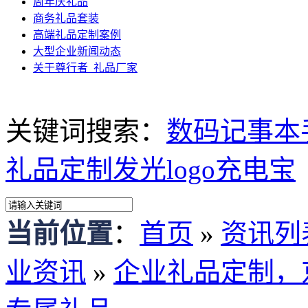
周年庆礼品
商务礼品套装
高端礼品定制案例
大型企业新闻动态
关于尊行者_礼品厂家
关键词搜索：
数码记事本
礼品定制
发光logo充电宝
当前位置
：
首页
»
资讯列
业资讯
»
企业礼品定制，