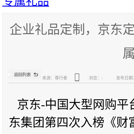
专属礼品
企业礼品定制，京东
来源：尊行者
浏览：
-
发布日期：20
京东
-
中国大型网购平
东集团第四次入榜《财