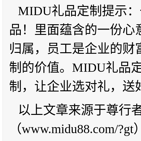
MIDU
礼品定制提示：
品！里面蕴含的一份心
归属，员工是企业的财
制的价值。
MIDU
礼品
制，让企业选对礼，送
以上文章来源于尊行
（
www.midu88.com/?gt