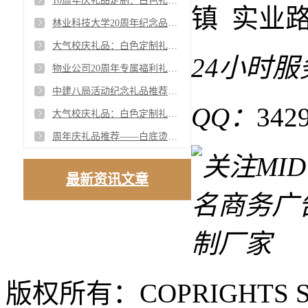
10周年庆礼品定制：白色礼盒与文创艺术的精致邂逅
镇 实业路
林业科技大学20周年纪念品定制：白色礼盒与实用礼品的完美结合
大气校庆礼品：白色定制礼盒，纪念与实用并存
24小时
物业公司20周年专属福利礼品：橙色定制礼盒，实用与纪念兼具
中建八局活动纪念礼品推荐：3D相框小夜灯，定制专属企业文化
QQ：
342
大气校庆礼品：白色定制礼盒，纪念与实用并存
周年庆礼品推荐——白底烫金礼盒三件套
最新资讯文章
版权所有：COPRIGHTS S