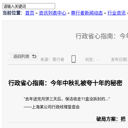
当前位置
：
首页
»
资讯列表中心
»
尊行者新闻动态
»
行业资讯
行政省心指南：今
来源：尊行者
浏览：
-
发布日期：20
行政省心指南：今年中秋礼被夸十年的秘密
“去年送完月饼三天后，保洁收走11盒没拆封的...”
——上海某公司行政经理复盘会
破局方案：把