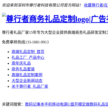
欢迎来到深圳市尊行者科技有限公司官方网站！
收藏尊行者
|
在
尊行者礼品厂家
15年专为大型企业提供高端商务礼品研发定制
免费拿样热线
133-1681-9913
高端礼品定制_首页
礼品工厂_产品中心
周年庆礼品
商务礼品套装
高端礼品定制案例
大型企业新闻动态
关于尊行者_礼品厂家
关键词搜索：
数码记事本
手机移动电源
U盘开模定做
数码礼品