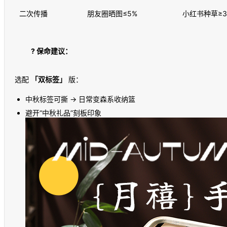
二次传播
朋友圈晒图≤5%
小红书种草≥3
? 保命建议：
选配 
「双标签」
中秋标签可撕 → 日常变森系收纳篮
避开“中秋礼品”刻板印象