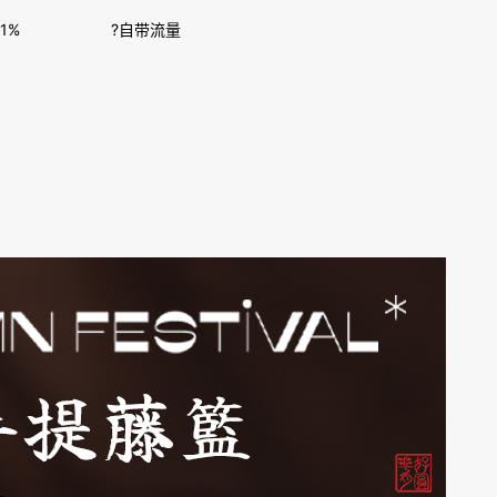
1%
?自带流量