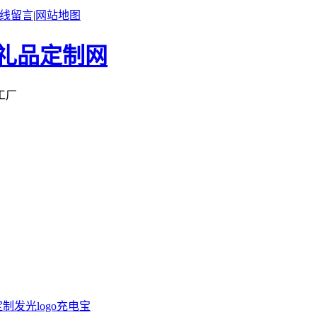
线留言
|
网站地图
工厂
定制
发光logo充电宝