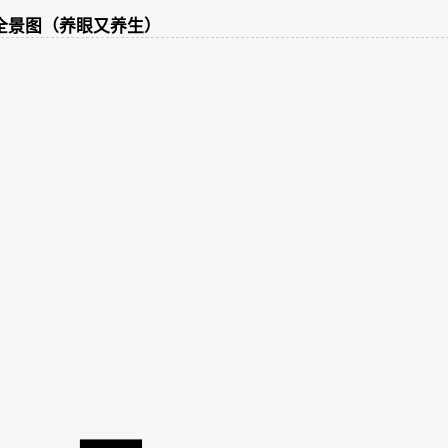
全景图（养眼又养生）