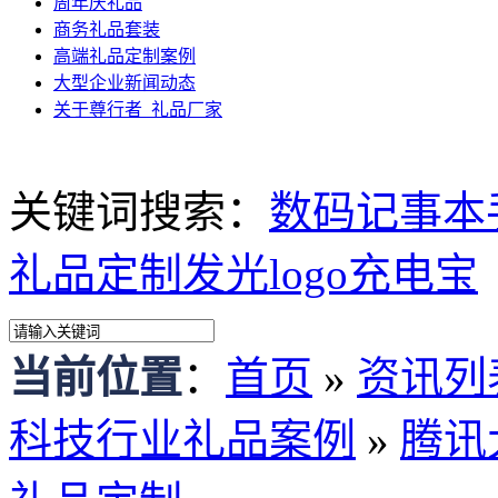
周年庆礼品
商务礼品套装
高端礼品定制案例
大型企业新闻动态
关于尊行者_礼品厂家
关键词搜索：
数码记事本
礼品定制
发光logo充电宝
当前位置
：
首页
»
资讯列
科技行业礼品案例
»
腾讯