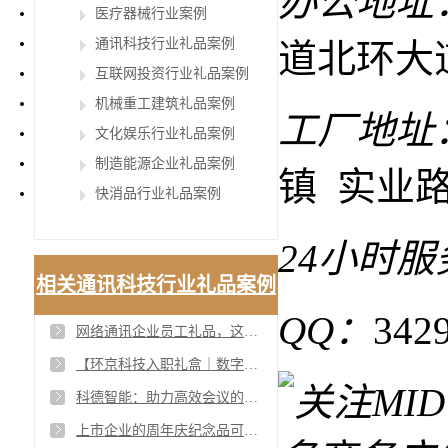
办公地址
医疗器械行业案例
通讯科技行业礼品案例
道北环大
互联网投资行业礼品案例
机械重工建筑礼品案例
工厂地址
文化娱乐行业礼品案例
制造能源企业礼品案例
镇 实业路
快消品行业礼品案例
24小时
相关通讯科技行业礼品案例
QQ：
342
网络通讯企业员工礼品，这份定制礼盒展现企业文化与关怀
【环京科技入职礼盒｜数字时代的新人职场仪式感】
科德智能：助力高效会议的实用礼品套装
上市企业的周年庆纪念品可以怎么定制呢？