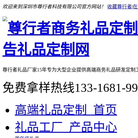
欢迎来到深圳市尊行者科技有限公司官方网站！
收藏尊行者
|
在
尊行者礼品厂家
15年专为大型企业提供高端商务礼品研发定制
免费拿样热线
133-1681-9
高端礼品定制_首页
礼品工厂_产品中心