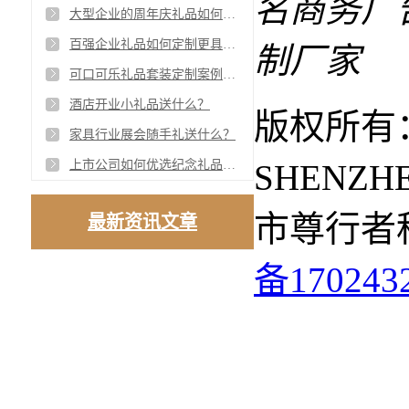
大型企业的周年庆礼品如何定制高档又实用？
百强企业礼品如何定制更具价值感
可口可乐礼品套装定制案例，高性价比，实用性强
酒店开业小礼品送什么？
版权所有：
家具行业展会随手礼送什么？
SHENZH
上市公司如何优选纪念礼品？来看滙森家具都定制了什么上市礼品？
市尊行者
最新资讯文章
备170243