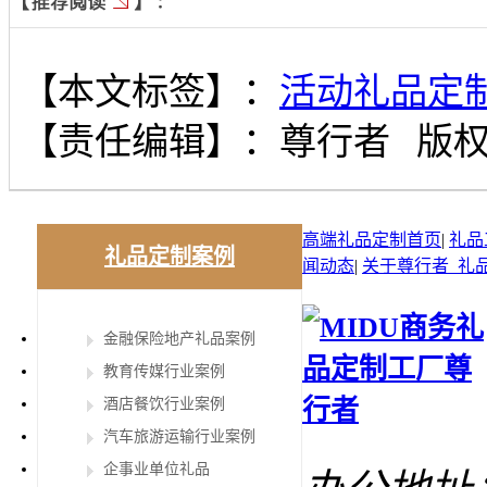
【本文标签】：
活动礼品定
【责任编辑】：
尊行者
版
高端礼品定制首页
|
礼品
礼品定制案例
闻动态
|
关于尊行者_礼
金融保险地产礼品案例
教育传媒行业案例
酒店餐饮行业案例
汽车旅游运输行业案例
企事业单位礼品